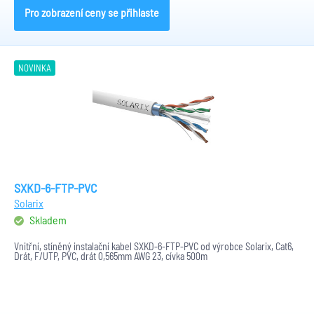
Pro zobrazení ceny se přihlaste
NOVINKA
SXKD-6-FTP-PVC
Solarix
Skladem
Vnitřní, stíněný instalační kabel SXKD-6-FTP-PVC od výrobce Solarix, Cat6,
Drát, F/UTP, PVC, drát 0,565mm AWG 23, cívka 500m