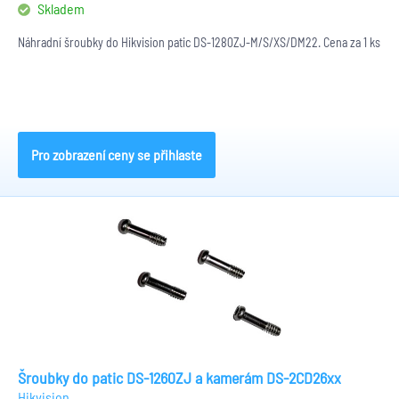
Skladem
Náhradní šroubky do Hikvision patic DS-1280ZJ-M/S/XS/DM22. Cena za 1 ks
Pro zobrazení ceny se přihlaste
Šroubky do patic DS-1260ZJ a kamerám DS-2CD26xx
Hikvision