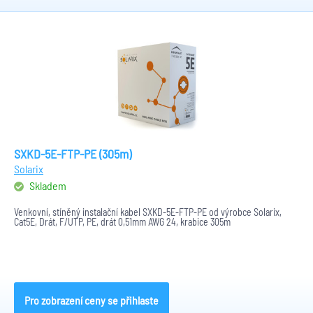
SXKD-5E-FTP-PE (305m)
Solarix
Skladem
Venkovní, stíněný instalační kabel SXKD-5E-FTP-PE od výrobce Solarix,
Cat5E, Drát, F/UTP, PE, drát 0,51mm AWG 24, krabice 305m
Pro zobrazení ceny se přihlaste