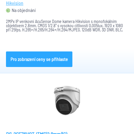
Hikvision
Na objednání
2MPx IP venkovní AcuSense Dome kamera Hikvision s monofokálním
objektivem 2.8mm. CMOS 1/2.8" s vysokou citlivostí 0,005lux, 1920 x 1080
při 25fps, H.265+/H.265/H.264+/H.264/MJPEG. 120dB WDR, 3D DNR, BLC,
HLC...
Pro zobrazení ceny se přihlaste