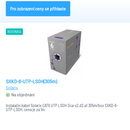
Pro zobrazení ceny se přihlaste
NOVINKA
SXKD-6-UTP-LSOH(305m)
Solarix
Na objednání
Instalační kabel Solarix CAT6 UTP LSOH Dca-s2,d2,a1 305m/box SXKD-6-
UTP-LSOH, cena je za 1m