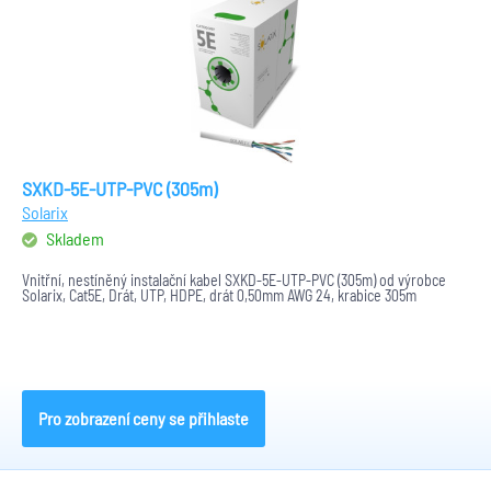
SXKD-5E-UTP-PVC (305m)
Solarix
Skladem
Vnitřní, nestíněný instalační kabel SXKD-5E-UTP-PVC (305m) od výrobce
Solarix, Cat5E, Drát, UTP, HDPE, drát 0,50mm AWG 24, krabice 305m
Pro zobrazení ceny se přihlaste