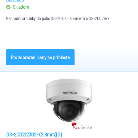
Skladem
Náhradní šroubky do patic DS-1260ZJ a kamerám DS-2CD26xx
Pro zobrazení ceny se přihlaste
DS-2CD2123G2-I(2.8mm)(D)