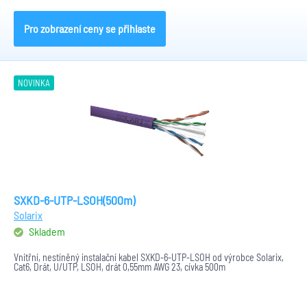
Pro zobrazení ceny se přihlaste
NOVINKA
SXKD-6-UTP-LSOH(500m)
Solarix
Skladem
Vnitřní, nestíněný instalační kabel SXKD-6-UTP-LSOH od výrobce Solarix,
Cat6, Drát, U/UTP, LSOH, drát 0,55mm AWG 23, cívka 500m