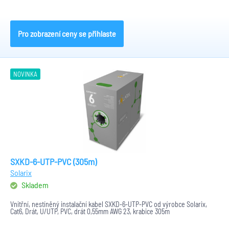
Pro zobrazení ceny se přihlaste
NOVINKA
SXKD-6-UTP-PVC (305m)
Solarix
Skladem
Vnitřní, nestíněný instalační kabel SXKD-6-UTP-PVC od výrobce Solarix,
Cat6, Drát, U/UTP, PVC, drát 0,55mm AWG 23, krabice 305m