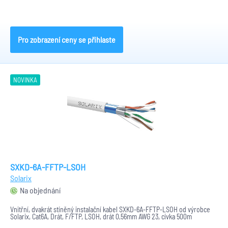
Pro zobrazení ceny se přihlaste
NOVINKA
SXKD-6A-FFTP-LSOH
Solarix
Na objednání
Vnitřní, dvakrát stíněný instalační kabel SXKD-6A-FFTP-LSOH od výrobce
Solarix, Cat6A, Drát, F/FTP, LSOH, drát 0,56mm AWG 23, cívka 500m