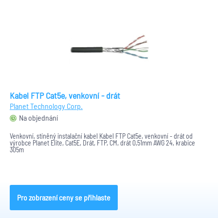
Kabel FTP Cat5e, venkovní - drát
Planet Technology Corp.
Na objednání
Venkovní, stíněný instalační kabel Kabel FTP Cat5e, venkovní - drát od
výrobce Planet Elite, Cat5E, Drát, FTP, CM, drát 0,51mm AWG 24, krabice
305m
Pro zobrazení ceny se přihlaste