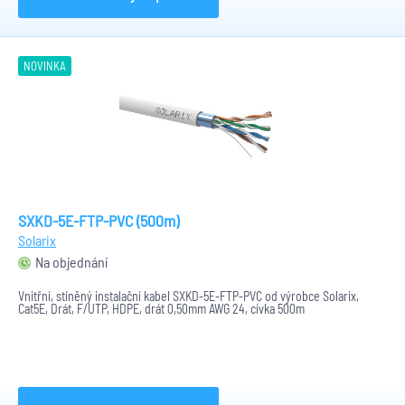
NOVINKA
SXKD-5E-FTP-PVC (500m)
Solarix
Na objednání
Vnitřní, stíněný instalační kabel SXKD-5E-FTP-PVC od výrobce Solarix,
Cat5E, Drát, F/UTP, HDPE, drát 0,50mm AWG 24, cívka 500m