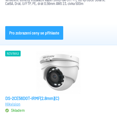
Cat6A, Drát, U/FTP, PE, drát 0,56mm AWG 23, cívka 500m
Pro zobrazení ceny se přihlaste
NOVINKA
DS-2CE56D0T-IRMF(2.8mm)(C)
Hikvision
Skladem