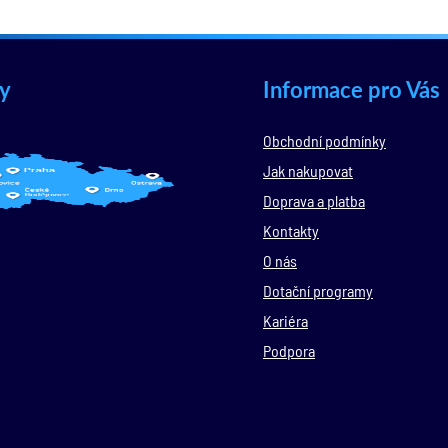
y
Informace pro Vás
Obchodní podmínky
Jak nakupovat
Doprava a platba
Kontakty
O nás
Dotační programy
Kariéra
Podpora