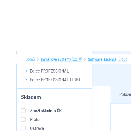
Podkategorie:
Domů
Kamerové systémy (CCTV)
Software, Licence, Cloud
Ateas
Edice PROFESSIONAL
Edice PROFESSIONAL LIGHT
Polože
Skladem
Zboží skladem ČR
Praha
Ostrava