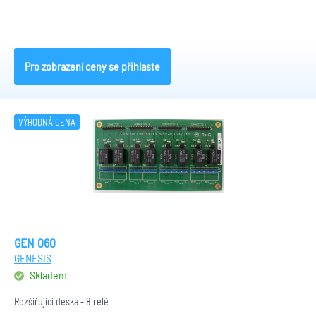
Pro zobrazení ceny se přihlaste
VÝHODNÁ CENA
GEN 060
GENESIS
Skladem
Rozšiřující deska - 8 relé