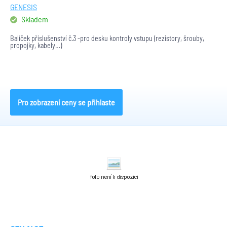
GENESIS
Skladem
Balíček příslušenství č.3 -pro desku kontroly vstupu (rezistory, šrouby,
propojky, kabely…)
Pro zobrazení ceny se přihlaste