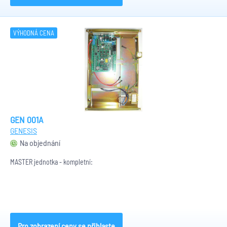
VÝHODNÁ CENA
GEN 001A
GENESIS
Na objednání
MASTER jednotka - kompletní:
Pro zobrazení ceny se přihlaste