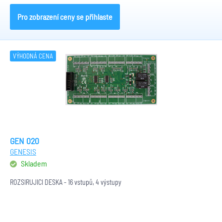
Pro zobrazení ceny se přihlaste
VÝHODNÁ CENA
GEN 020
GENESIS
Skladem
ROZŠIŘUJÍCÍ DESKA - 16 vstupů, 4 výstupy