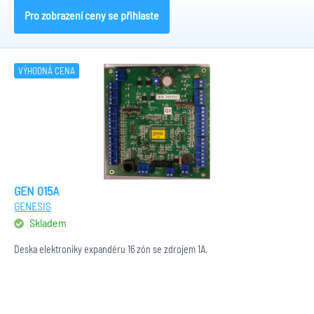
Pro zobrazení ceny se přihlaste
VÝHODNÁ CENA
GEN 015A
GENESIS
Skladem
Deska elektroniky expandéru 16 zón se zdrojem 1A.