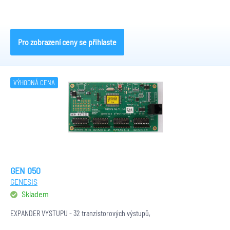
Pro zobrazení ceny se přihlaste
VÝHODNÁ CENA
GEN 050
GENESIS
Skladem
EXPANDÉR VÝSTUPŮ - 32 tranzistorových výstupů,