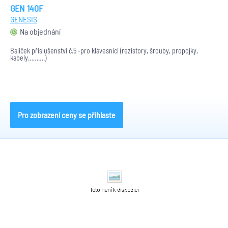
GEN 140F
GENESIS
Na objednání
Balíček příslušenství č.5 -pro klávesnici (rezistory, šrouby, propojky,
kabely……….)
Pro zobrazení ceny se přihlaste