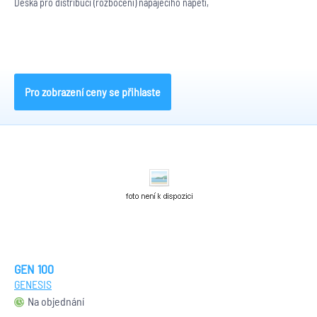
Deska pro distribuci (rozbočení) napájecího napětí,
Pro zobrazení ceny se přihlaste
GEN 100
GENESIS
Na objednání