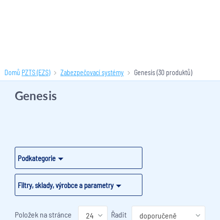
Domů
PZTS (EZS)
Zabezpečovací systémy
Genesis
(30 produktů)
Genesis
Podkategorie
Filtry, sklady, výrobce a parametry
Položek na stránce
Řadit