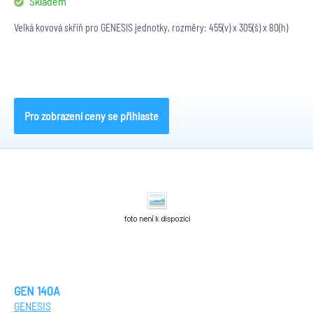
Skladem
Velká kovová skříň pro GENESIS jednotky, rozměry: 455(v) x 305(š) x 80(h)
Pro zobrazení ceny se přihlaste
GEN 140A
GENESIS