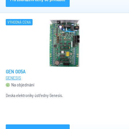
VÝHODNÁ CENA
GEN 005A
GENESIS
Na objednání
Deska elektroniky ústředny Genesis.