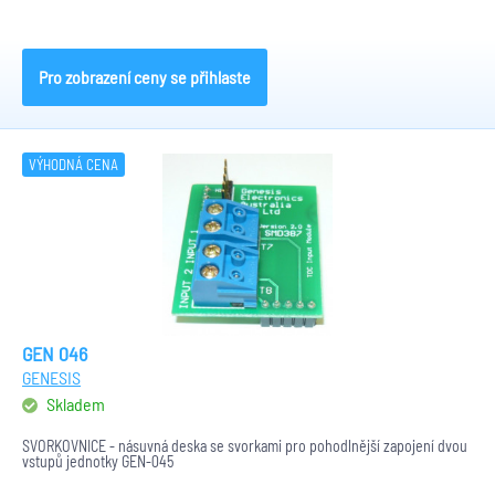
Pro zobrazení ceny se přihlaste
VÝHODNÁ CENA
GEN 046
GENESIS
Skladem
SVORKOVNICE - násuvná deska se svorkami pro pohodlnější zapojení dvou
vstupů jednotky GEN-045