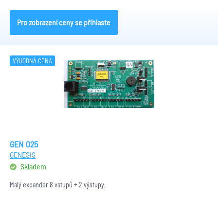
Pro zobrazení ceny se přihlaste
VÝHODNÁ CENA
GEN 025
GENESIS
Skladem
Malý expandér 8 vstupů + 2 výstupy.