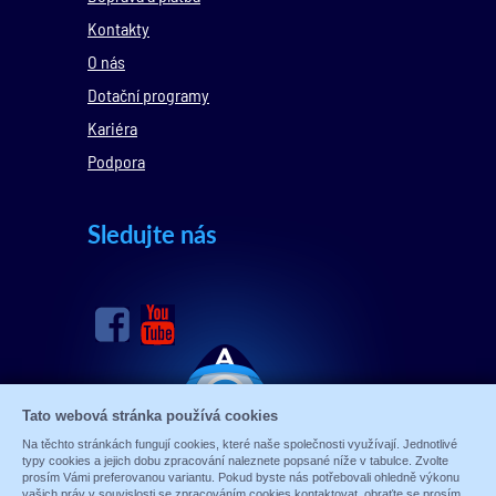
Kontakty
O nás
Dotační programy
Kariéra
Podpora
Sledujte nás
Tato webová stránka používá cookies
Na těchto stránkách fungují cookies, které naše společnosti využívají. Jednotlivé
typy cookies a jejich dobu zpracování naleznete popsané níže v tabulce. Zvolte
prosím Vámi preferovanou variantu. Pokud byste nás potřebovali ohledně výkonu
vašich práv v souvislosti se zpracováním cookies kontaktovat, obraťte se prosím