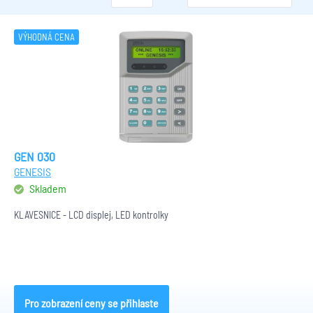
VÝHODNÁ CENA
GEN 030
GENESIS
Skladem
KLÁVESNICE - LCD displej, LED kontrolky
Pro zobrazení ceny se přihlaste