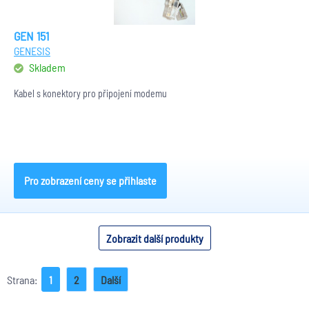
GEN 151
GENESIS
Skladem
Kabel s konektory pro připojení modemu
Pro zobrazení ceny se přihlaste
Zobrazit další produkty
Strana:
1
2
Další