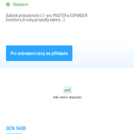
Skladem
Balíček příslušenství č.1 -pro MASTER a EXPANDER
(rezistory,šrouby,propojky,kabely…)
Pro zobrazení ceny se přihlaste
GEN 140B