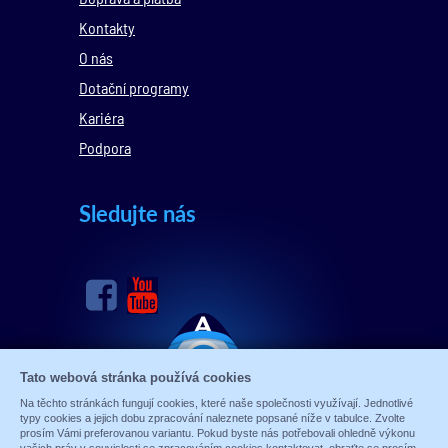
Kontakty
O nás
Dotační programy
Kariéra
Podpora
Sledujte nás
Tato webová stránka používá cookies
Na těchto stránkách fungují cookies, které naše společnosti využívají. Jednotlivé
typy cookies a jejich dobu zpracování naleznete popsané níže v tabulce. Zvolte
prosím Vámi preferovanou variantu. Pokud byste nás potřebovali ohledně výkonu