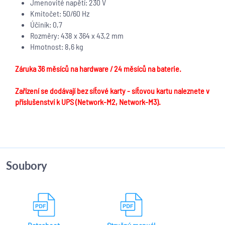
Jmenovité napětí: 230 V
Kmitočet: 50/60 Hz
Účiník: 0,7
Rozměry: 438 x 364 x 43,2 mm
Hmotnost: 8,6 kg
Záruka 36 měsíců na hardware / 24 měsíců na baterie.
Zařízení se dodávají bez síťové karty - síťovou kartu naleznete v
příslušenství k UPS (Network-M2, Network-M3).
Soubory