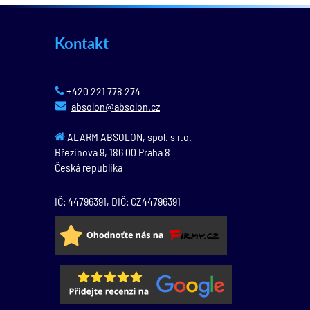
Kontakt
+420 221 778 274
absolon@absolon.cz
ALARM ABSOLON, spol. s r.o.
Březinova 9,
186 00
Praha 8
Česká republika
IČ: 44796391, DIČ: CZ44796391