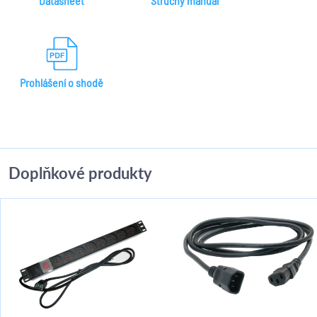
Datasheet
Stručný manuál
Prohlášení o shodě
Doplňkové produkty