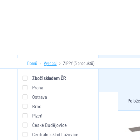
Domů
Výrobci
ZIPPY
(3 produktů)
ZIPPY
Skladem
Zboží skladem ČR
Praha
Ostrava
Polože
Brno
Plzeň
České Budějovice
Centrální sklad Lážovice