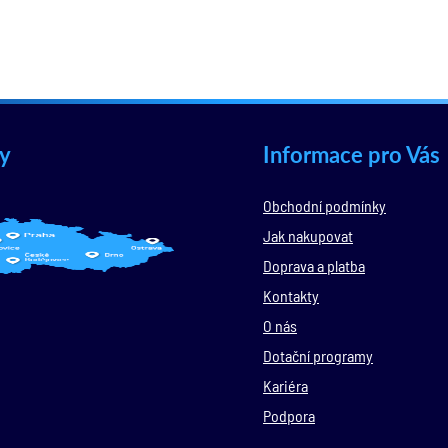
y
Informace pro Vás
Obchodní podmínky
Jak nakupovat
Doprava a platba
Kontakty
O nás
Dotační programy
Kariéra
Podpora