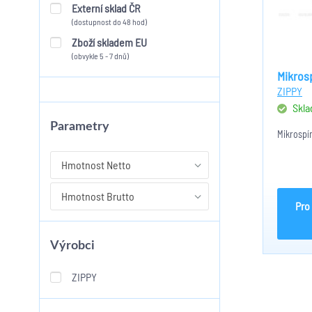
Externí sklad ČR
(dostupnost do 48 hod)
Zboží skladem EU
(obvykle 5 - 7 dnů)
Mikros
ZIPPY
Skl
Parametry
Mikrospí
Hmotnost Netto
Hmotnost Brutto
Pro
Výrobci
ZIPPY