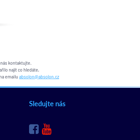
nás kontaktujte.
lo najít co hledáte,
 na emailu
absolon@absolon.cz
Sledujte nás