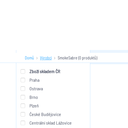
Domů
Výrobci
SmokeSabre
(0 produktů)
SmokeSa
Skladem
Zboží skladem ČR
Praha
Ostrava
Brno
Plzeň
České Budějovice
Centrální sklad Lážovice