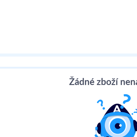
bre
Žádné zboží nen