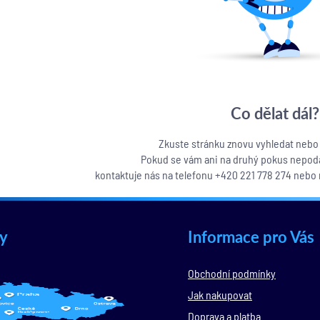
Co dělat dál?
Zkuste stránku znovu vyhledat nebo 
Pokud se vám ani na druhý pokus nepodaři
kontaktuje nás na telefonu +420 221 778 274 nebo
y
Informace pro Vás
Obchodní podmínky
Jak nakupovat
Doprava a platba