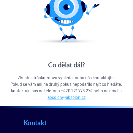
Co dělat dál?
Zkuste stránku znovu vyhledat nebo nás kontaktujte.
Pokud se vám ani na druhý pokus nepodařilo najít co hledáte,
kontaktuje nás na telefonu +420 221 778 274 nebo na emailu
absolon@absolon.cz
Kontakt