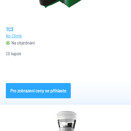
TC3
No Climb
Na objednání
CO kapsle
Pro zobrazení ceny se přihlaste