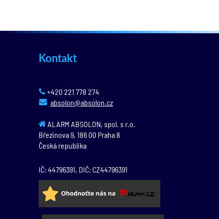
Kontakt
+420 221 778 274
absolon@absolon.cz
ALARM ABSOLON, spol. s r.o.
Březinova 9,
186 00
Praha 8
Česká republika
IČ: 44796391, DIČ: CZ44796391