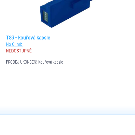
TS3 - kouřová kapsle
No Climb
NEDOSTUPNÉ
PRODEJ UKONČEN! Kouřová kapsle