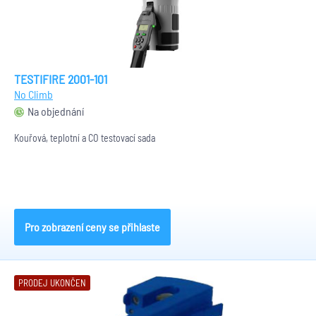
TESTIFIRE 2001-101
No Climb
Na objednání
Kouřová, teplotní a CO testovací sada
Pro zobrazení ceny se přihlaste
PRODEJ UKONČEN