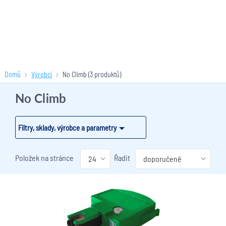
Domů
Výrobci
No Climb
(3 produktů)
No Climb
Filtry, sklady, výrobce a parametry
Položek na stránce
Řadit