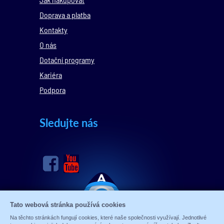
Doprava a platba
Kontakty
O nás
Dotační programy
Kariéra
Podpora
Sledujte nás
Tato webová stránka používá cookies
Na těchto stránkách fungují cookies, které naše společnosti využívají. Jednotlivé