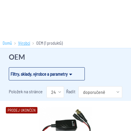
Domů
Výrobci
OEM
(1 produktů)
OEM
Filtry, sklady, výrobce a parametry
Položek na stránce
Řadit
PRODEJ UKONČEN