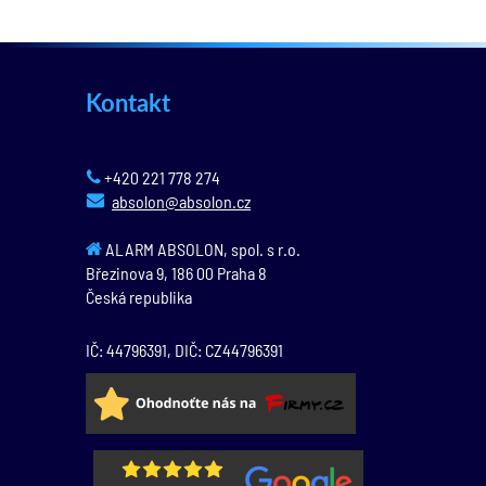
Kontakt
+420 221 778 274
absolon@absolon.cz
ALARM ABSOLON, spol. s r.o.
Březinova 9,
186 00
Praha 8
Česká republika
IČ: 44796391, DIČ: CZ44796391