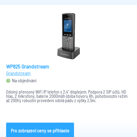
WP825 Grandstream
Grandstream
Na objednání
Odolný přenosný WiFi IP telefon s 2,4" displejem. Podpora 2 SIP účtů, HD
hlas, 2 mikrofony, baterie 2000mAh (doba hovoru 8h, pohotovostní režim
až 200h), robustní provedení odolá pádu z výšky 2,5m.
Pro zobrazení ceny se přihlaste