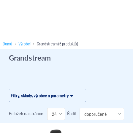
Domů
Výrobci
Grandstream
(6 produktů)
Grandstream
Filtry, sklady, výrobce a parametry
Položek na stránce
Řadit