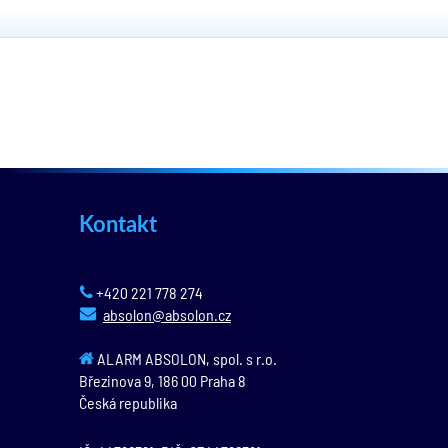
Kontakt
+420 221 778 274
absolon@absolon.cz
ALARM ABSOLON, spol. s r.o.
Březinova 9,
186 00
Praha 8
Česká republika