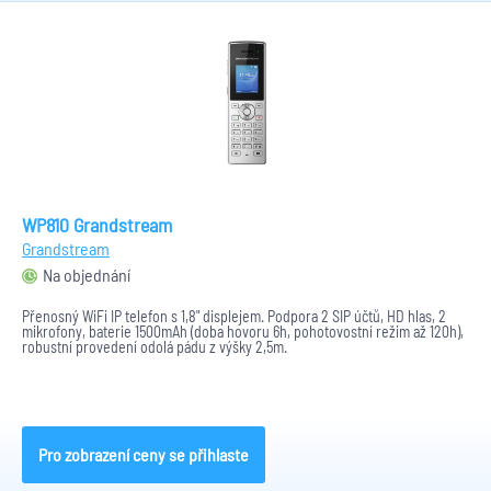
WP810 Grandstream
Grandstream
Na objednání
Přenosný WiFi IP telefon s 1,8" displejem. Podpora 2 SIP účtů, HD hlas, 2
mikrofony, baterie 1500mAh (doba hovoru 6h, pohotovostní režim až 120h),
robustní provedení odolá pádu z výšky 2,5m.
Pro zobrazení ceny se přihlaste