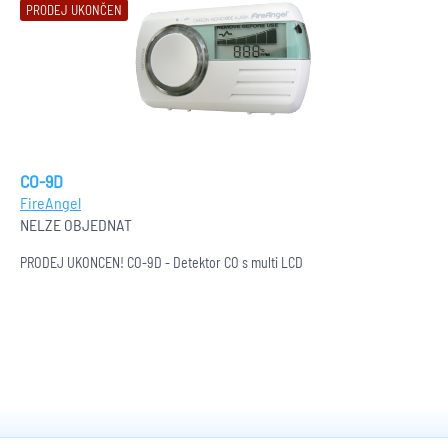
PRODEJ UKONČEN
CO-9D
FireAngel
NELZE OBJEDNAT
PRODEJ UKONČEN! CO-9D - Detektor CO s multi LCD