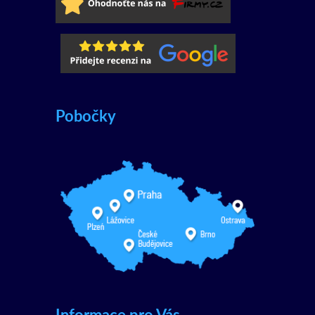
Pobočky
Informace pro Vás