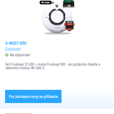
S-W2ST-630
FireAngel
Na objednání
Set FireAngel ST-630 + modul FireAngel W2 - set požárního hlásiče a
rádiového modulu Wi-Safe 2.
Pro zobrazení ceny se přihlaste