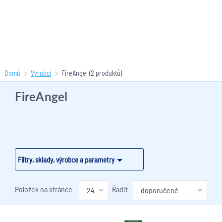
Domů
Výrobci
FireAngel
(2 produktů)
FireAngel
Filtry, sklady, výrobce a parametry
Položek na stránce
Řadit