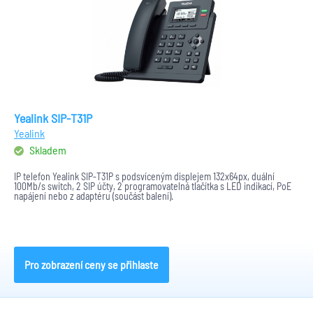
Yealink SIP-T31P
Yealink
Skladem
IP telefon Yealink SIP-T31P s podsvíceným displejem 132x64px, duální
100Mb/s switch, 2 SIP účty, 2 programovatelná tlačítka s LED indikací, PoE
napájení nebo z adaptéru (součást balení).
Pro zobrazení ceny se přihlaste