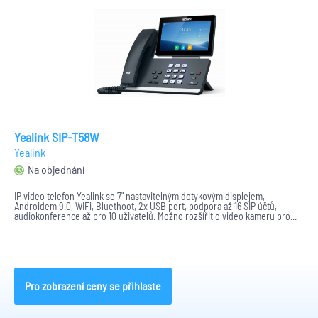
Yealink SIP-T58W
Yealink
Na objednání
IP video telefon Yealink se 7" nastavitelným dotykovým displejem,
Androidem 9.0, WIFi, Bluethoot, 2x USB port, podpora až 16 SIP účtů,
audiokonference až pro 10 uživatelů. Možno rozšířit o video kameru pro...
Pro zobrazení ceny se přihlaste