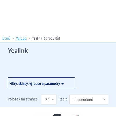
Domů
Výrobci
Yealink
(3 produktů)
Yealink
Filtry, sklady, výrobce a parametry
Položek na stránce
Řadit