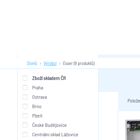
Domů
Výrobci
Esser
(9 produktů)
Esser
Skladem
Zboží skladem ČR
Praha
Ostrava
Polože
Brno
Plzeň
České Budějovice
Centrální sklad Lážovice