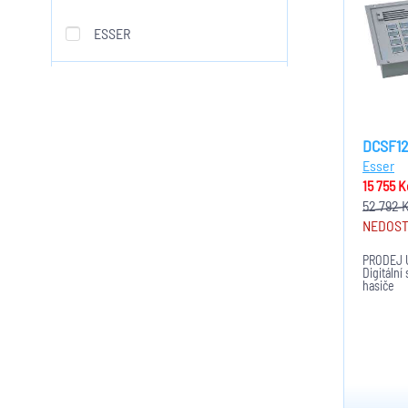
ESSER
DCSF12
Esser
15 755 
52 792 
NEDOS
PRODEJ 
Digitální
hasiče