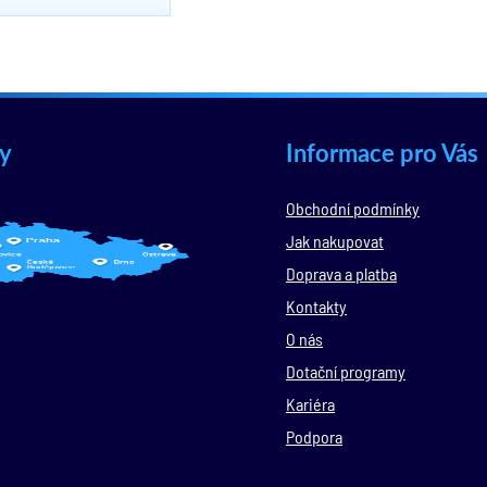
y
Informace pro Vás
Obchodní podmínky
Jak nakupovat
Doprava a platba
Kontakty
O nás
Dotační programy
Kariéra
Podpora