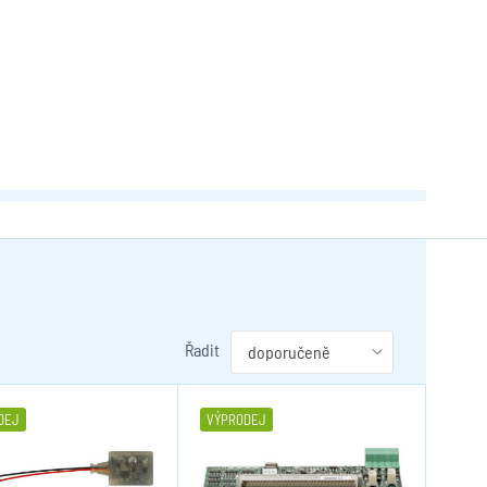
Řadit
DEJ
VÝPRODEJ