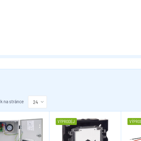
k na stránce
VÝPRODEJ
VÝPRO