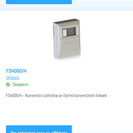
FS4000/4
Unipos
Skladem
FS4000/4 - Konvenční ústředna se čtyřmi konvenčními linkami
Pro zobrazení ceny se přihlaste