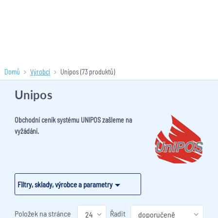
Domů
Výrobci
Unipos
(73 produktů)
Unipos
Obchodní ceník systému UNIPOS zašleme na
vyžádání.
Filtry, sklady, výrobce a parametry
Položek na stránce
Řadit