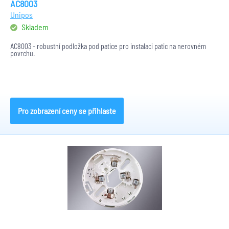
AC8003
Unipos
Skladem
AC8003 - robustní podložka pod patice pro instalaci patic na nerovném
povrchu.
Pro zobrazení ceny se přihlaste