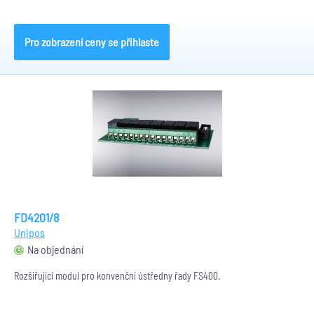
Pro zobrazení ceny se přihlaste
FD4201/8
Unipos
Na objednání
Rozšiřující modul pro konvenční ústředny řady FS400.