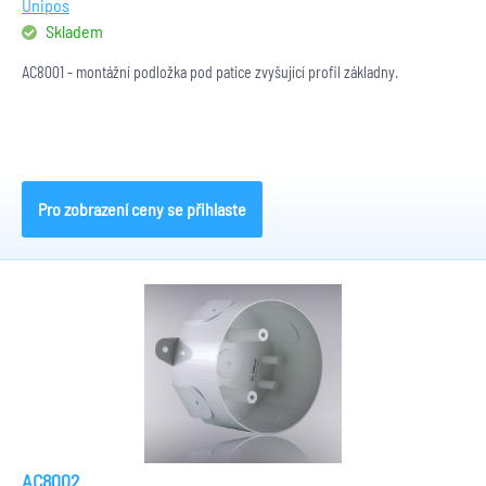
Unipos
Skladem
AC8001 - montážní podložka pod patice zvyšující profil základny.
Pro zobrazení ceny se přihlaste
AC8002