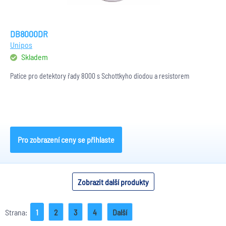
DB8000DR
Unipos
Skladem
Patice pro detektory řady 8000 s Schottkyho diodou a resistorem
Pro zobrazení ceny se přihlaste
Zobrazit další produkty
Strana:
1
2
3
4
Další