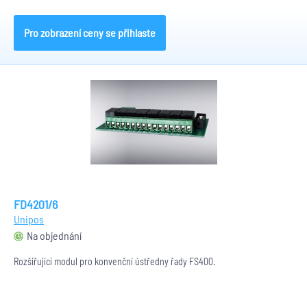
Pro zobrazení ceny se přihlaste
FD4201/6
Unipos
Na objednání
Rozšiřující modul pro konvenční ústředny řady FS400.