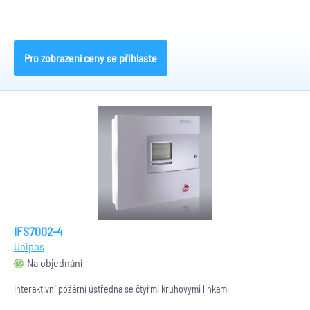
Pro zobrazení ceny se přihlaste
IFS7002-4
Unipos
Na objednání
Interaktivní požární ústředna se čtyřmi kruhovými linkami