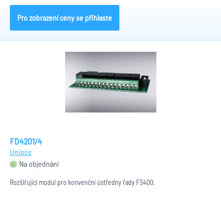
Pro zobrazení ceny se přihlaste
FD4201/4
Unipos
Na objednání
Rozšiřující modul pro konvenční ústředny řady FS400.