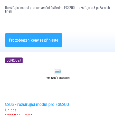
Rozšiřující modul pro konvenční ústřednu FS5200 - rozšiřuje o 8 požárních
linek
Pro zobrazení ceny se přihlaste
DOPRODEJ
5203 - rozšiřující modul pro FS5200
Unipos