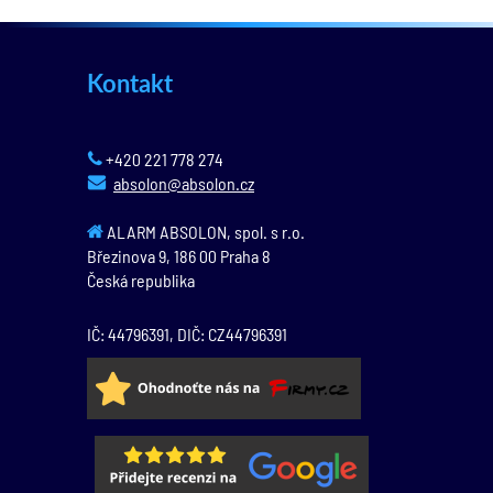
Kontakt
+420 221 778 274
absolon@absolon.cz
ALARM ABSOLON, spol. s r.o.
Březinova 9,
186 00
Praha 8
Česká republika
IČ: 44796391, DIČ: CZ44796391