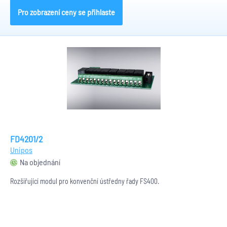
Pro zobrazení ceny se přihlaste
FD4201/2
Unipos
Na objednání
Rozšiřující modul pro konvenční ústředny řady FS400.