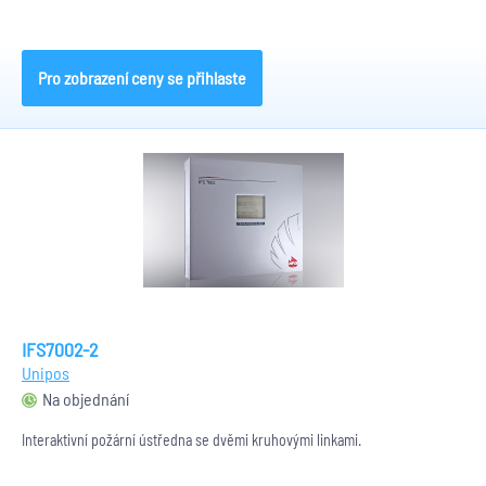
Pro zobrazení ceny se přihlaste
IFS7002-2
Unipos
Na objednání
Interaktivní požární ústředna se dvěmi kruhovými linkami.