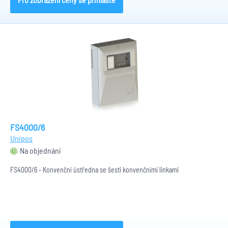
FS4000/6
Unipos
Na objednání
FS4000/6 - Konvenční ústředna se šesti konvenčními linkami