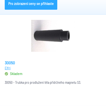
Pro zobrazení ceny se přihlaste
30050
Elfri
Skladem
30050 - Trubka pro prodlužení těla přídržného magnetu S3.