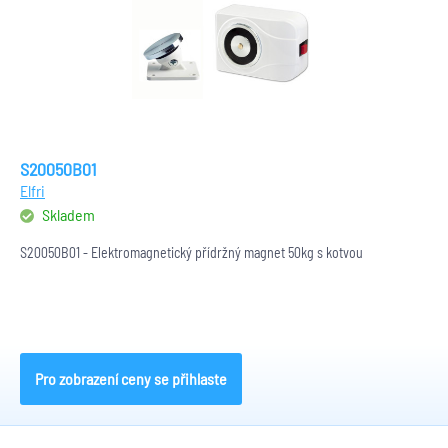
S20050B01
Elfri
Skladem
S20050B01 - Elektromagnetický přídržný magnet 50kg s kotvou
Pro zobrazení ceny se přihlaste