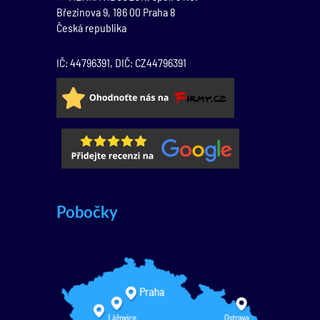
Březinova 9,
186 00
Praha 8
Česká republika
IČ: 44796391, DIČ: CZ44796391
Pobočky