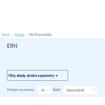
Domů
Výrobci
Elfri
(13 produktů)
Elfri
Filtry, sklady, výrobce a parametry
Položek na stránce
Řadit