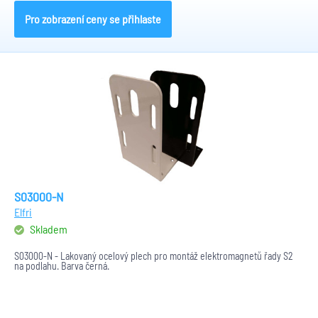
Pro zobrazení ceny se přihlaste
S03000-N
Elfri
Skladem
S03000-N - Lakovaný ocelový plech pro montáž elektromagnetů řady S2
na podlahu. Barva černá.