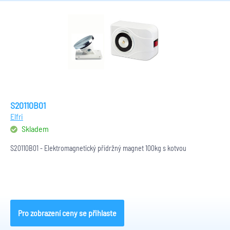
S20110B01
Elfri
Skladem
S20110B01 - Elektromagnetický přídržný magnet 100kg s kotvou
Pro zobrazení ceny se přihlaste