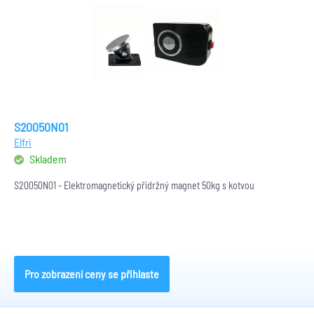
S20050N01
Elfri
Skladem
S20050N01 - Elektromagnetický přídržný magnet 50kg s kotvou
Pro zobrazení ceny se přihlaste