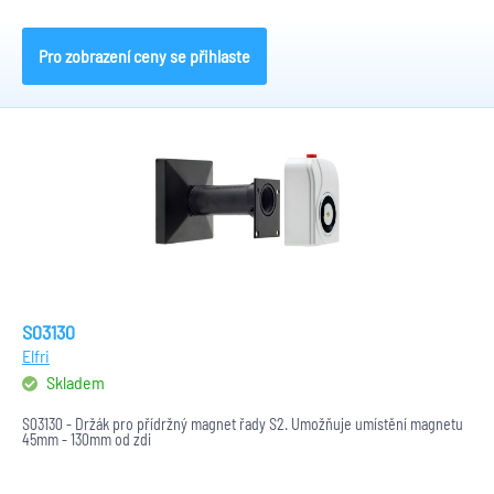
Pro zobrazení ceny se přihlaste
S03130
Elfri
Skladem
S03130 - Držák pro přídržný magnet řady S2. Umožňuje umístění magnetu
45mm - 130mm od zdi