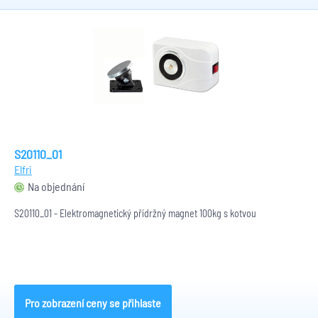
S20110_01
Elfri
Na objednání
S20110_01 - Elektromagnetický přídržný magnet 100kg s kotvou
Pro zobrazení ceny se přihlaste