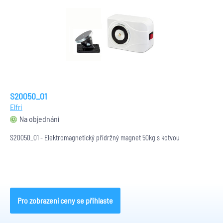
S20050_01
Elfri
Na objednání
S20050_01 - Elektromagnetický přídržný magnet 50kg s kotvou
Pro zobrazení ceny se přihlaste