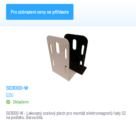
Pro zobrazení ceny se přihlaste
S03000-W
Elfri
Skladem
S03000-W - Lakovaný ocelový plech pro montáž elektromagnetů řady S2
na podlahu. Barva bílá.