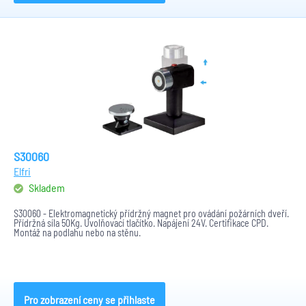
S30060
Elfri
Skladem
S30060 - Elektromagnetický přídržný magnet pro ovádání požárních dveří.
Přídržná síla 50Kg. Uvolňovací tlačítko. Napájení 24V. Certifikace CPD.
Montáž na podlahu nebo na stěnu.
Pro zobrazení ceny se přihlaste