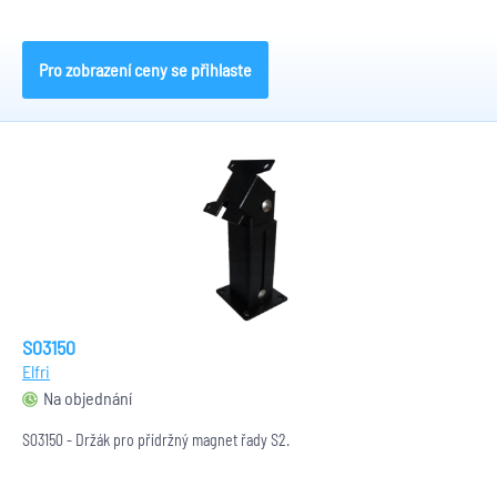
Pro zobrazení ceny se přihlaste
S03150
Elfri
Na objednání
S03150 - Držák pro přídržný magnet řady S2.