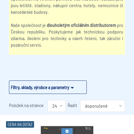
jsou letiště, stadiony, nákupní centra, hotely, nemocnice či
kancelárské budovy.
Naše společnost je
dlouholetým oficiálním distributorem
pro
Českou republiku. Poskytujeme jak technickou podporu
zdarma, školení pro techniky a návrh řešení, tak záruční i
pozáruční servis.
Filtry, sklady, výrobce a parametry
Položek na stránce
Řadit
CENA NA DOTAZ