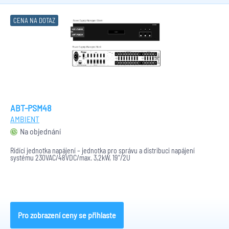
CENA NA DOTAZ
ABT-PSM48
AMBIENT
Na objednání
Řídící jednotka napájení – jednotka pro správu a distribuci napájení
systému 230VAC/48VDC/max. 3,2kW, 19“/2U
Pro zobrazení ceny se přihlaste