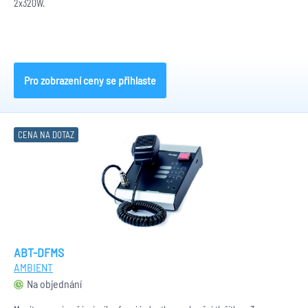
2x320W.
Pro zobrazení ceny se přihlaste
CENA NA DOTAZ
ABT-DFMS
AMBIENT
Na objednání