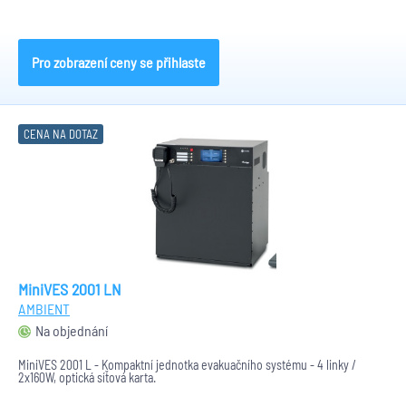
Pro zobrazení ceny se přihlaste
CENA NA DOTAZ
MiniVES 2001 LN
AMBIENT
Na objednání
MiniVES 2001 L - Kompaktní jednotka evakuačního systému - 4 linky /
2x160W, optická síťová karta.