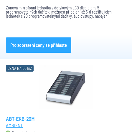
Zónová mikrofonní jednotka s dotykovým LCD displejem, 5
programovatelných tlačítek, možnost připojení až 5-ti rozšiřujících
jednotek s 20 programovatelnými tlačítky, audiovstupy, napájení
PoE/48VDC.
Pro zobrazení ceny se přihlaste
CENA NA DOTAZ
ABT-EKB-20M
AMBIENT