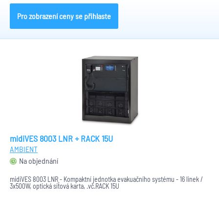
Pro zobrazení ceny se přihlaste
midiVES 8003 LNR + RACK 15U
AMBIENT
Na objednání
midiVES 8003 LNR - Kompaktní jednotka evakuačního systému - 16 linek /
3x500W, optická síťová karta, .vč.RACK 15U