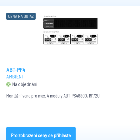
CENA NA DOTAZ
ABT-PF4
AMBIENT
Na objednání
Montážní vana pro max. 4 moduly ABT-PS48800, 19“/2U
Pro zobrazení ceny se přihlaste