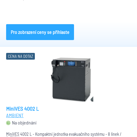
Pro zobrazení ceny se přihlaste
CENA NA DOTAZ
MiniVES 4002 L
AMBIENT
Na objednání
MiniVES 4002 L - Kompaktní jednotka evakuačního systému - 8 linek /