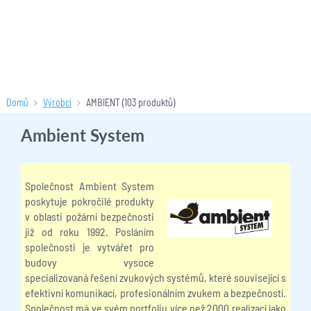
Domů
Výrobci
AMBIENT
(103 produktů)
Ambient System
Společnost Ambient System
poskytuje pokročilé produkty
v oblasti požární bezpečnosti
již od roku 1992. Posláním
společnosti je vytvářet pro
budovy vysoce
specializovaná řešení zvukových systémů, které související s
efektivní komunikací, profesionálním zvukem a bezpečností.
Společnost má ve svém portfoliu více než 2000 realizací jako