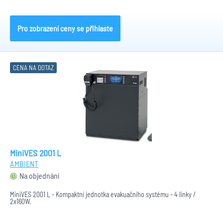
Pro zobrazení ceny se přihlaste
CENA NA DOTAZ
MiniVES 2001 L
AMBIENT
Na objednání
MiniVES 2001 L - Kompaktní jednotka evakuačního systému - 4 linky /
2x160W.