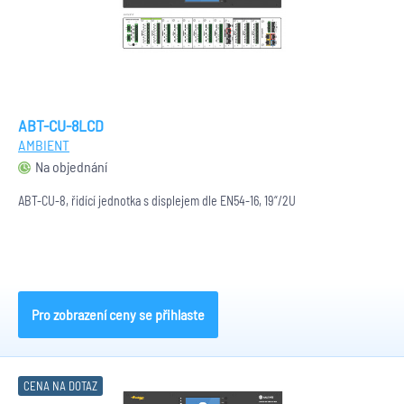
ABT-CU-8LCD
AMBIENT
Na objednání
ABT-CU-8, řidící jednotka s displejem dle EN54-16, 19“/2U
Pro zobrazení ceny se přihlaste
CENA NA DOTAZ