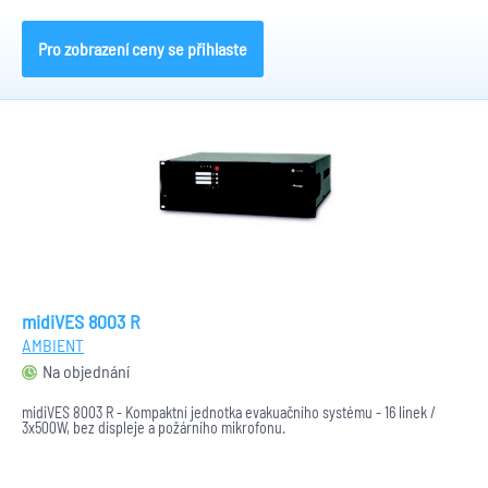
Pro zobrazení ceny se přihlaste
midiVES 8003 R
AMBIENT
Na objednání
midiVES 8003 R - Kompaktní jednotka evakuačního systému - 16 linek /
3x500W, bez displeje a požárního mikrofonu.