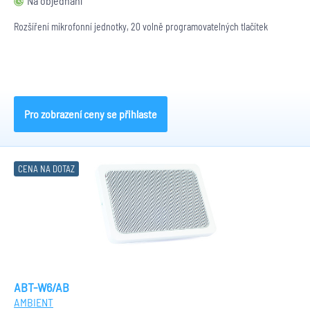
Na objednání
Rozšíření mikrofonní jednotky, 20 volně programovatelných tlačítek
Pro zobrazení ceny se přihlaste
CENA NA DOTAZ
ABT-W6/AB
AMBIENT