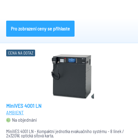
Pro zobrazení ceny se přihlaste
CENA NA DOTAZ
MiniVES 4001 LN
AMBIENT
Na objednání
MiniVES 4001 LN - Kompaktní jednotka evakuačního systému - 8 linek /
2x320W, optická síťová karta.