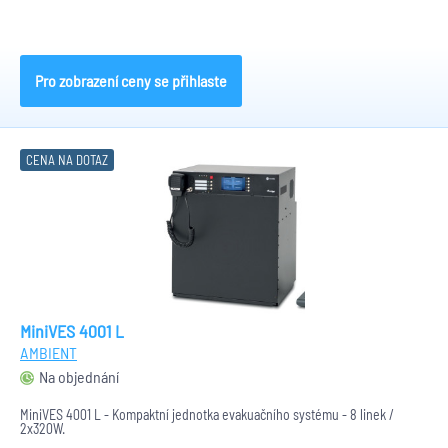
Pro zobrazení ceny se přihlaste
CENA NA DOTAZ
MiniVES 4001 L
AMBIENT
Na objednání
MiniVES 4001 L - Kompaktní jednotka evakuačního systému - 8 linek /
2x320W.